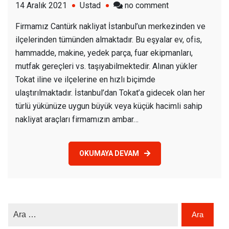
on
14 Aralık 2021
Ustad
no comment
İstabul
Firmamız Cantürk nakliyat İstanbul’un merkezinden ve
Tokat
ilçelerinden tümünden almaktadır. Bu eşyalar ev, ofis,
Nakliye
hammadde, makine, yedek parça, fuar ekipmanları,
mutfak gereçleri vs. taşıyabilmektedir. Alınan yükler
Tokat iline ve ilçelerine en hızlı biçimde
ulaştırılmaktadır. İstanbul’dan Tokat’a gidecek olan her
türlü yükünüze uygun büyük veya küçük hacimli sahip
nakliyat araçları firmamızın ambar…
OKUMAYA DEVAM