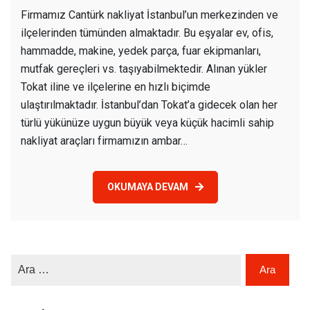
İstabul
Firmamız Cantürk nakliyat İstanbul’un merkezinden ve
Tokat
ilçelerinden tümünden almaktadır. Bu eşyalar ev, ofis,
Nakliye
hammadde, makine, yedek parça, fuar ekipmanları,
mutfak gereçleri vs. taşıyabilmektedir. Alınan yükler
Tokat iline ve ilçelerine en hızlı biçimde
ulaştırılmaktadır. İstanbul’dan Tokat’a gidecek olan her
türlü yükünüze uygun büyük veya küçük hacimli sahip
nakliyat araçları firmamızın ambar…
OKUMAYA DEVAM