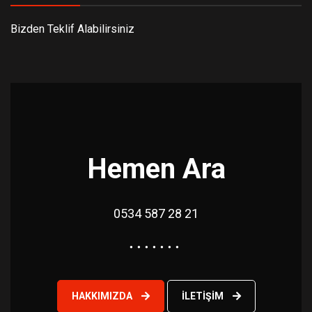
Bizden Teklif Alabilirsiniz
Hemen Ara
0534 587 28 21
HAKKIMIZDA
İLETIŞIM